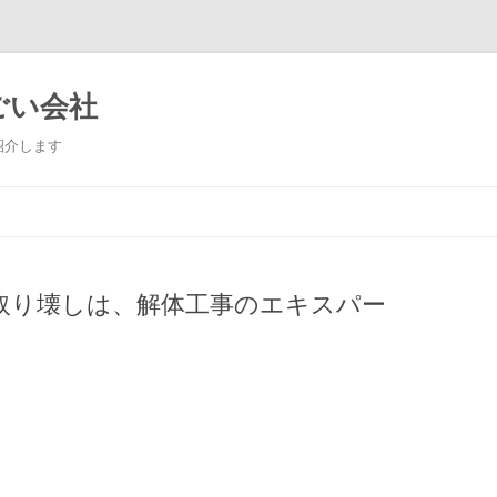
ごい会社
紹介します
コンテンツへ移動
取り壊しは、解体工事のエキスパー