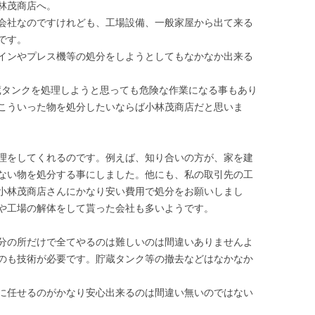
林茂商店へ。
会社なのですけれども、工場設備、一般家屋から出て来る
です。
インやプレス機等の処分をしようとしてもなかなか出来る
蔵タンクを処理しようと思っても危険な作業になる事もあり
こういった物を処分したいならば小林茂商店だと思いま
理をしてくれるのです。例えば、知り合いの方が、家を建
ない物を処分する事にしました。他にも、私の取引先の工
小林茂商店さんにかなり安い費用で処分をお願いしまし
や工場の解体をして貰った会社も多いようです。
分の所だけで全てやるのは難しいのは間違いありませんよ
のも技術が必要です。貯蔵タンク等の撤去などはなかなか
に任せるのがかなり安心出来るのは間違い無いのではない