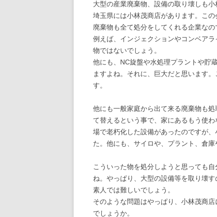
大型の産業廃棄物、設備の取り壊しも小
埼玉県には小林茂商店があります。この
廃棄物も全て処分をしてくれる企業なの
例えば、インジェクションやコンベアラ
物ではないでしょう。
他にも、NC旋盤や水処理プラントや貯
ますよね。それに、巨大だと思います。
す。
他にも一般家庭から出て来る廃棄物も処
て替えるという事で、家にあるもう使わ
場で老朽化した設備があったのですが、
た。他にも、サイロや、プラント、倉庫
こういった物を処分しようと思っても自
ね。やっぱり、大型の設備等を取り壊す
素人では難しいでしょう。
そのような問題はやっぱり、小林茂商店
でしょうか。