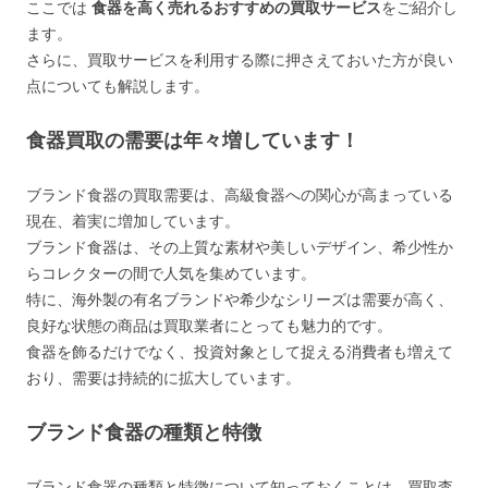
ここでは
食器を高く売れるおすすめの買取サービス
をご紹介し
ます。
さらに、買取サービスを利用する際に押さえておいた方が良い
点についても解説します。
食器買取の需要は年々増しています！
ブランド食器の買取需要は、高級食器への関心が高まっている
現在、着実に増加しています。
ブランド食器は、その上質な素材や美しいデザイン、希少性か
らコレクターの間で人気を集めています。
特に、海外製の有名ブランドや希少なシリーズは需要が高く、
良好な状態の商品は買取業者にとっても魅力的です。
食器を飾るだけでなく、投資対象として捉える消費者も増えて
おり、需要は持続的に拡大しています。
ブランド食器の種類と特徴
ブランド食器の種類と特徴について知っておくことは、買取査