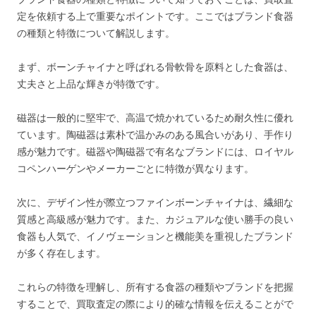
定を依頼する上で重要なポイントです。ここではブランド食器
の種類と特徴について解説します。
まず、ボーンチャイナと呼ばれる骨軟骨を原料とした食器は、
丈夫さと上品な輝きが特徴です。
磁器は一般的に堅牢で、高温で焼かれているため耐久性に優れ
ています。陶磁器は素朴で温かみのある風合いがあり、手作り
感が魅力です。磁器や陶磁器で有名なブランドには、ロイヤル
コペンハーゲンやメーカーごとに特徴が異なります。
次に、デザイン性が際立つファインボーンチャイナは、繊細な
質感と高級感が魅力です。また、カジュアルな使い勝手の良い
食器も人気で、イノヴェーションと機能美を重視したブランド
が多く存在します。
これらの特徴を理解し、所有する食器の種類やブランドを把握
することで、買取査定の際により的確な情報を伝えることがで