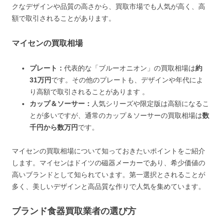
クなデザインや品質の高さから、買取市場でも人気が高く、高
額で取引されることがあります。
マイセンの買取相場
プレート：
代表的な「ブルーオニオン」の買取相場は
約
31万円
です。その他のプレートも、デザインや年代によ
り高額で取引されることがあります​ 。
カップ＆ソーサー：
人気シリーズや限定版は高額になるこ
とが多いですが、通常のカップ＆ソーサーの買取相場は
数
千円から数万円
です。
マイセンの買取相場について知っておきたいポイントをご紹介
します。マイセンはドイツの磁器メーカーであり、希少価値の
高いブランドとして知られています。第一選択とされることが
多く、美しいデザインと高品質な作りで人気を集めています。
ブランド食器買取業者の選び方