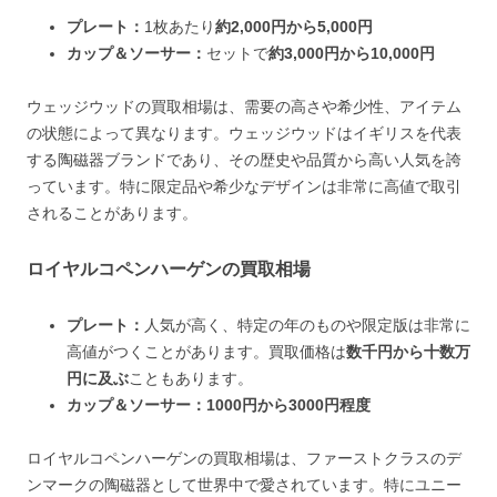
プレート：
1枚あたり
約2,000円から5,000円
カップ＆ソーサー：
セットで
約3,000円から10,000円
ウェッジウッドの買取相場は、需要の高さや希少性、アイテム
の状態によって異なります。ウェッジウッドはイギリスを代表
する陶磁器ブランドであり、その歴史や品質から高い人気を誇
っています。特に限定品や希少なデザインは非常に高値で取引
されることがあります。
ロイヤルコペンハーゲンの買取相場
プレート：
人気が高く、特定の年のものや限定版は非常に
高値がつくことがあります。買取価格は
数千円から十数万
円に及ぶ
こともあります。
カップ＆ソーサー：1000円から3000円程度
ロイヤルコペンハーゲンの買取相場は、ファーストクラスのデ
ンマークの陶磁器として世界中で愛されています。特にユニー