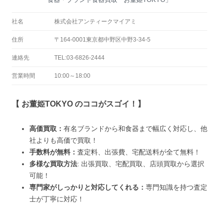
社名
株式会社アンティークマイアミ
住所
〒164-0001東京都中野区中野3-34-5
連絡先
TEL:03-6826-2444
営業時間
10:00～18:00
【 お董姫TOKYO のココがスゴイ！】
高価買取：
有名ブランドから和食器まで幅広く対応し、他
社よりも高価で買取！
手数料が無料：
査定料、出張費、宅配送料が全て無料！
多様な買取方法
: 出張買取、宅配買取、店頭買取から選択
可能！
専門家がしっかりと対応してくれる：
専門知識を持つ査定
士が丁寧に対応！