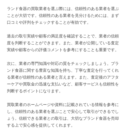
ランド食器の買取業者を選ぶ際には、信頼性のある業者を選ぶ
ことが大切です。信頼性のある業者を見分けるためには、まず
口コミや評判をチェックすることが有効です。
過去の取引実績や顧客の満足度を確認することで、業者の信頼
度を判断することができます。また、業者が公開している査定
実績や顧客からの評価コメントを参考にすることも重要です。
次に、業者の専門知識や対応の質をチェックしましょう。ブラ
ンド食器に関する豊富な知識を持ち、丁寧な査定を行ってくれ
る業者が信頼性のある業者と言えます。また、査定後のアフタ
ーケアや買取金の迅速な支払いなど、顧客サービスも信頼性を
判断するポイントになります。
買取業者のホームページや資料に記載されている情報を参考に
し、信頼性のある業者を選ぶことで安心して取引ができるでし
ょう。信頼できる業者との取引は、大切なブランド食器を売却
する上で安心感を提供してくれます。